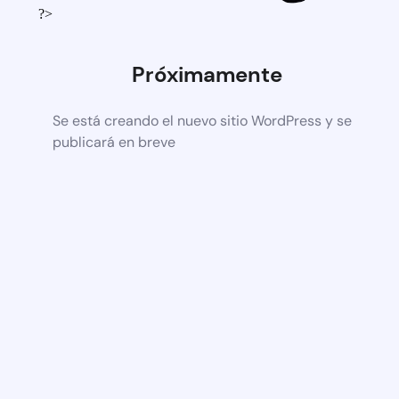
?>
Próximamente
Se está creando el nuevo sitio WordPress y se
publicará en breve